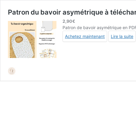
Patron du bavoir asymétrique à télécha
2,90
€
Patron de bavoir asymétrique en PDF
Achetez maintenant
Lire la suite